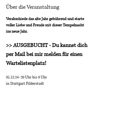
Über die Veranstaltung
Verabschiede das alte Jahr gebührend und starte 
voller Liebe und Freude mit dieser Tempelnacht 
ins neue Jahr.
>> AUSGEBUCHT - Du kannst dich 
per Mail bei mir melden für einen 
Wartelistenplatz!
31.12.24- 20 Uhr bis 3 Uhr
in Stuttgart Filderstadt
Inkl. Sauna, Pool,
Dancefloor, Fingerfood,
Mehr anzeigen