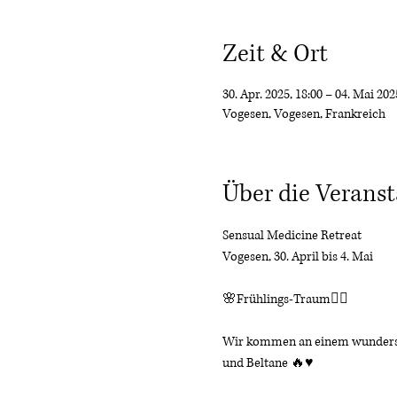
Zeit & Ort
30. Apr. 2025, 18:00 – 04. Mai 202
Vogesen, Vogesen, Frankreich
Über die Veranst
Sensual Medicine Retreat 
Vogesen, 30. April bis 4. Mai 
🌸Frühlings-Traum🧚‍♂️
Wir kommen an einem wundersch
und Beltane 🔥♥️