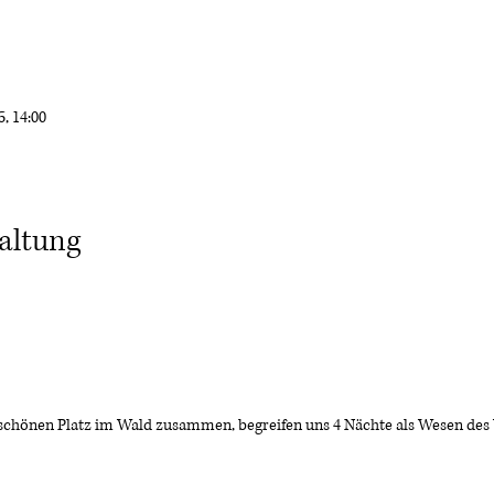
5, 14:00
altung
önen Platz im Wald zusammen, begreifen uns 4 Nächte als Wesen des W