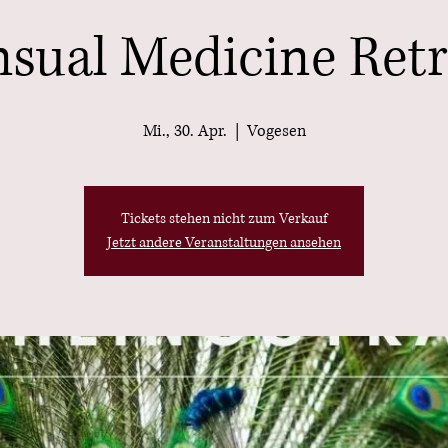
nsual Medicine Retr
Mi., 30. Apr.
  |  
Vogesen
Tickets stehen nicht zum Verkauf
Jetzt andere Veranstaltungen ansehen