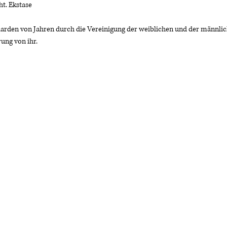
t. Ekstase 
illiarden von Jahren durch die Vereinigung der weiblichen und der männlic
ung von ihr. 