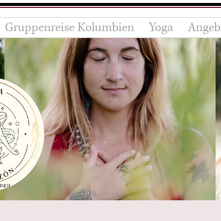
Gruppenreise Kolumbien
Yoga
Angeb