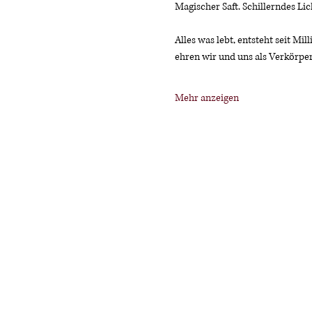
Magischer Saft. Schillerndes Lich
Alles was lebt, entsteht seit M
ehren wir und uns als Verkörper
Mehr anzeigen