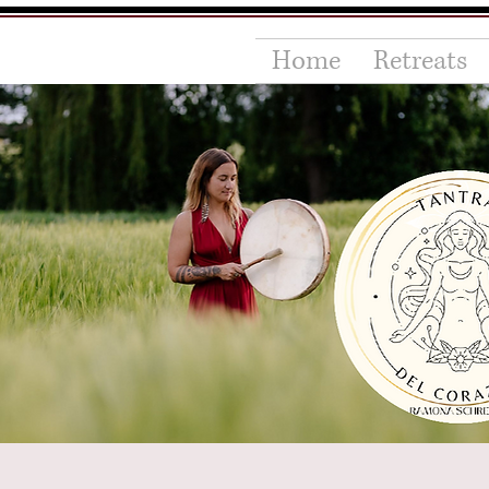
Home
Retreats