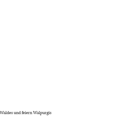
aldes und feiern Walpurgis 