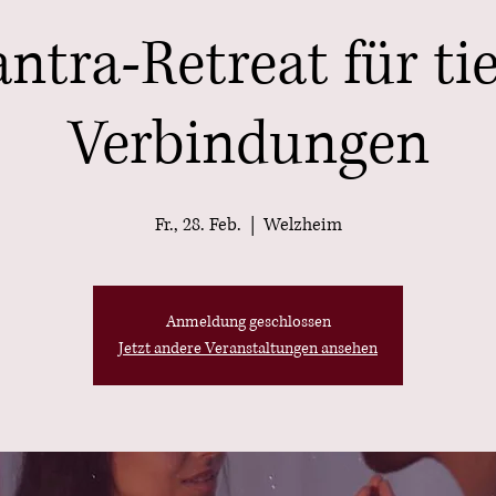
antra-Retreat für tie
Verbindungen
Fr., 28. Feb.
  |  
Welzheim
Anmeldung geschlossen
Jetzt andere Veranstaltungen ansehen