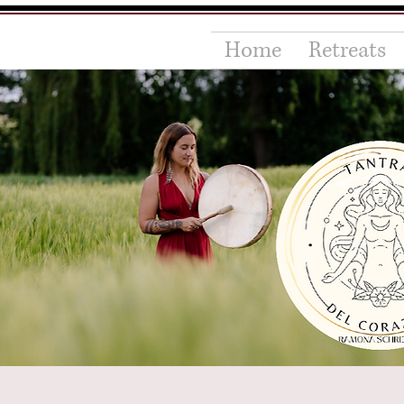
Home
Retreats