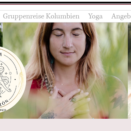
Gruppenreise Kolumbien
Yoga
Angeb