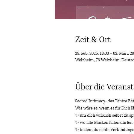
Zeit & Ort
28. Feb. 2025, 18:00 – 02. März 20
Welzheim, 73 Welzheim, Deuts
Über die Veranst
Sacred Intimacy- das Tantra Ret
Wie wäre es, wenn es für Dich 𝐑𝐚
✨ um dich wirklich selbst zu sp
✨ wo alle Masken fallen dürfen u
✨ in dem du echte Verbindunge