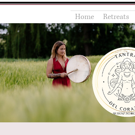
Home
Retreats