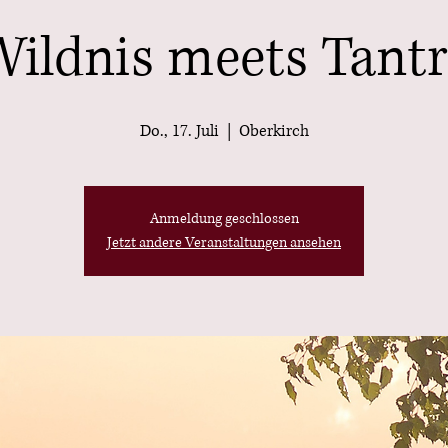
ildnis meets Tant
Do., 17. Juli
  |  
Oberkirch
Anmeldung geschlossen
Jetzt andere Veranstaltungen ansehen