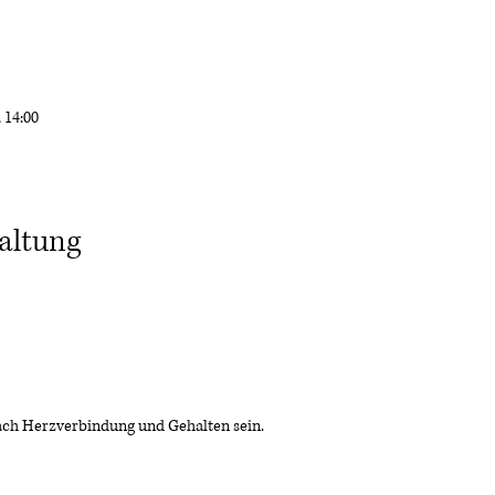
, 14:00
altung
nach Herzverbindung und Gehalten sein.