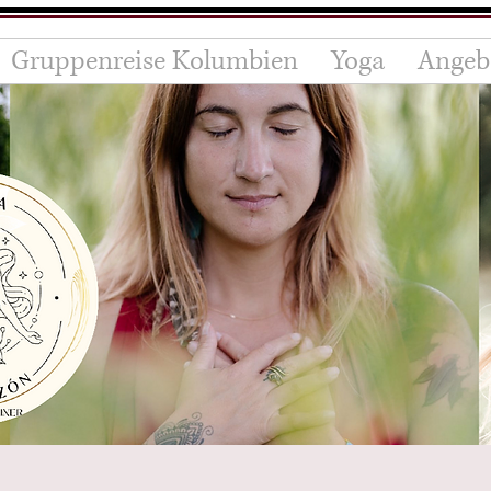
Gruppenreise Kolumbien
Yoga
Angeb